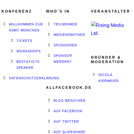
KONFERENZ
WHO´S IN
VERANSTALTER
WILLKOMMEN ZUR
TEILNEHMER
ASMC MÜNCHEN
MEDIENPARTNER
TICKETS
SPONSOREN
WORKSHOPS
SPONSOR
GRÜNDER &
BESTÄTIGTE
WERDEN?
MODERATION
SPEAKER
NICOLA
DATENSCHUTZERKLÄRUNG
KIERMEIER
ALLFACEBOOK.DE
BLOG BESUCHEN
AUF FACEBOOK
AUF TWITTER
AUF SLIDESHARE