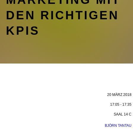
DEN RICHTIGEN
KPIS
20 MÄRZ 2018
17:05 - 17:35
SAAL 14 C
BJÖRN TANTAU