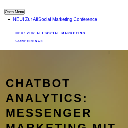
Open Menu
NEU! Zur AllSocial Marketing Conference
NEU! ZUR ALLSOCIAL MARKETING
CONFERENCE
|
CHATBOT
ANALYTICS:
MESSENGER
MARKETING MIT