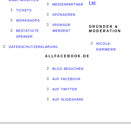
ASMC MÜNCHEN
MEDIENPARTNER
TICKETS
SPONSOREN
WORKSHOPS
SPONSOR
GRÜNDER &
BESTÄTIGTE
WERDEN?
MODERATION
SPEAKER
NICOLA
DATENSCHUTZERKLÄRUNG
KIERMEIER
ALLFACEBOOK.DE
BLOG BESUCHEN
AUF FACEBOOK
AUF TWITTER
AUF SLIDESHARE