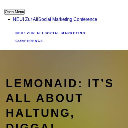
Open Menu
NEU! Zur AllSocial Marketing Conference
NEU! ZUR ALLSOCIAL MARKETING
CONFERENCE
|
LEMONAID: IT’S
ALL ABOUT
HALTUNG,
DIGGA!