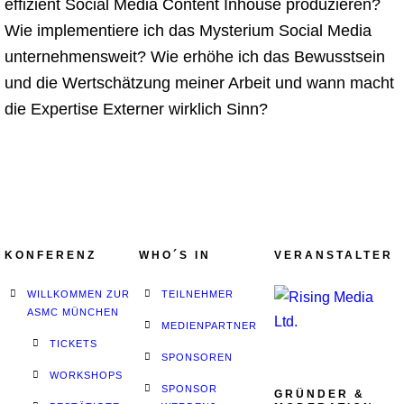
effizient Social Media Content Inhouse produzieren?
Wie implementiere ich das Mysterium Social Media
unternehmensweit? Wie erhöhe ich das Bewusstsein
und die Wertschätzung meiner Arbeit und wann macht
die Expertise Externer wirklich Sinn?
KONFERENZ
WHO´S IN
VERANSTALTER
WILLKOMMEN ZUR
TEILNEHMER
ASMC MÜNCHEN
MEDIENPARTNER
TICKETS
SPONSOREN
WORKSHOPS
SPONSOR
GRÜNDER &