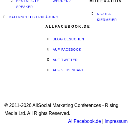
BESTÄTIGTE
WERDEN?
MODERATION
SPEAKER
NICOLA
DATENSCHUTZERKLÄRUNG
KIERMEIER
ALLFACEBOOK.DE
BLOG BESUCHEN
AUF FACEBOOK
AUF TWITTER
AUF SLIDESHARE
© 2011-2026 AllSocial Marketing Conferences - Rising
Media Ltd. All Rights Reserved.
AllFacebook.de
|
Impressum