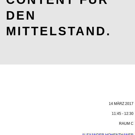
DEN
MITTELSTAND.
14 MÄRZ 2017
11:45 - 12:30
RAUM C