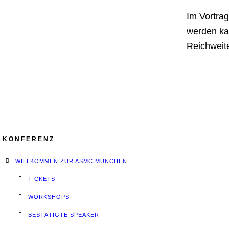
Im Vortra
werden ka
Reichweit
KONFERENZ
WILLKOMMEN ZUR ASMC MÜNCHEN
TICKETS
WORKSHOPS
BESTÄTIGTE SPEAKER