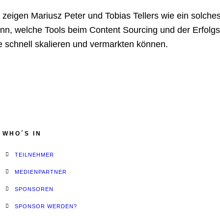
g zeigen Mariusz Peter und Tobias Tellers wie ein solc
nn, welche Tools beim Content Sourcing und der Erfolgsk
e schnell skalieren und vermarkten können.
WHO´S IN
TEILNEHMER
MEDIENPARTNER
SPONSOREN
SPONSOR WERDEN?