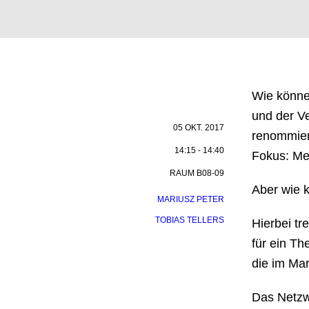
Wie könne
und der Ve
05 OKT. 2017
renommier
14:15 - 14:40
Fokus: Me
RAUM B08-09
Aber wie 
MARIUSZ PETER
TOBIAS TELLERS
Hierbei tr
für ein T
die im Mar
Das Netzwe