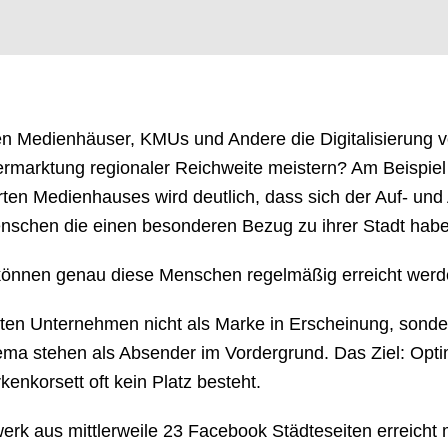
n Medienhäuser, KMUs und Andere die Digitalisierung v
rmarktung regionaler Reichweite meistern? Am Beispiel d
ten Medienhauses wird deutlich, dass sich der Auf- und
nschen die einen besonderen Bezug zu ihrer Stadt hab
können genau diese Menschen regelmäßig erreicht werde
eten Unternehmen nicht als Marke in Erscheinung, sonde
hema stehen als Absender im Vordergrund. Das Ziel: Op
kenkorsett oft kein Platz besteht.
rk aus mittlerweile 23 Facebook Städteseiten erreicht m