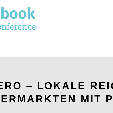
ERO – LOKALE RE
ERMARKTEN MIT 