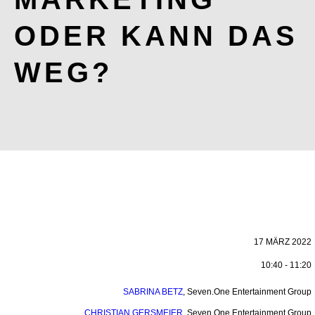
ODER KANN DAS
WEG?
17 MÄRZ 2022
10:40 - 11:20
SABRINA BETZ
,
Seven.One Entertainment Group
CHRISTIAN GERSMEIER
,
Seven.One Entertainment Group