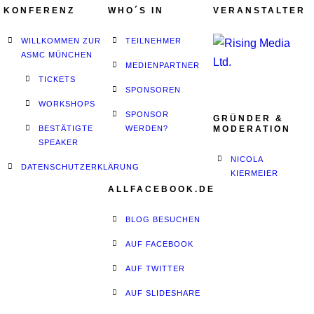
KONFERENZ
WHO´S IN
VERANSTALTER
WILLKOMMEN ZUR
TEILNEHMER
ASMC MÜNCHEN
MEDIENPARTNER
TICKETS
SPONSOREN
WORKSHOPS
SPONSOR
GRÜNDER &
BESTÄTIGTE
WERDEN?
MODERATION
SPEAKER
NICOLA
DATENSCHUTZERKLÄRUNG
KIERMEIER
ALLFACEBOOK.DE
BLOG BESUCHEN
AUF FACEBOOK
AUF TWITTER
AUF SLIDESHARE