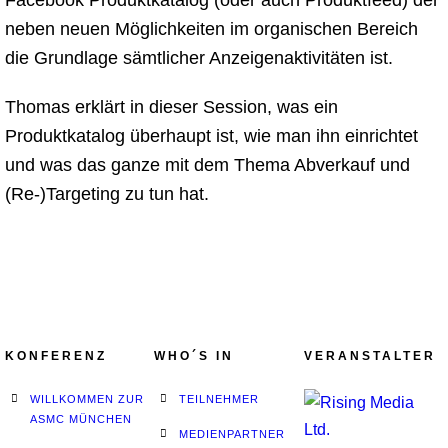
Facebook Produktkatalog (oder auch Produktfeed) der
neben neuen Möglichkeiten im organischen Bereich
die Grundlage sämtlicher Anzeigenaktivitäten ist.
Thomas erklärt in dieser Session, was ein
Produktkatalog überhaupt ist, wie man ihn einrichtet
und was das ganze mit dem Thema Abverkauf und
(Re-)Targeting zu tun hat.
KONFERENZ
WHO´S IN
VERANSTALTER
WILLKOMMEN ZUR
TEILNEHMER
ASMC MÜNCHEN
MEDIENPARTNER