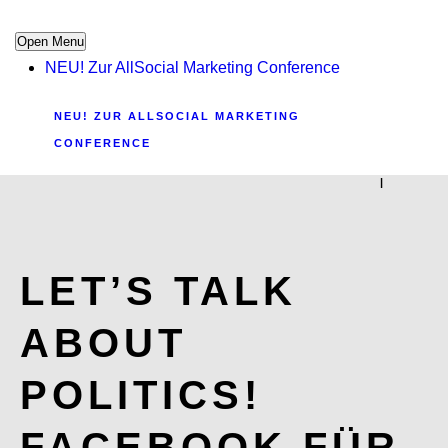
Open Menu
NEU! Zur AllSocial Marketing Conference
NEU! ZUR ALLSOCIAL MARKETING
CONFERENCE
|
LET’S TALK
ABOUT
POLITICS!
FACEBOOK FÜR