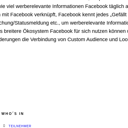
ie viel werberelevante Informationen Facebook täglich a
mit Facebook verknüpft, Facebook kennt jedes „Gefällt mi
ichung/Statusmeldung etc., um werberelevante Informatio
as breitere Ökosystem Facebook für sich nutzen können 
erungen die Verbindung von Custom Audience und Look Al
WHO´S IN
TEILNEHMER