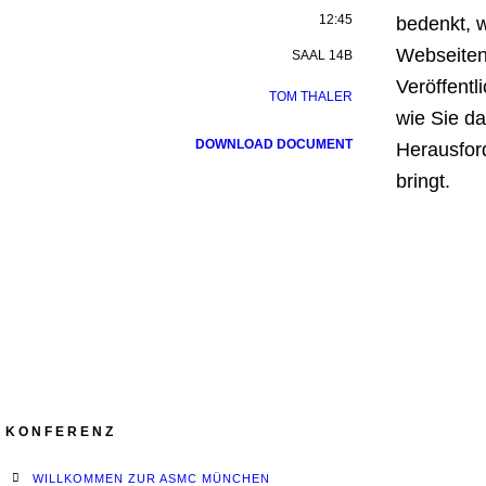
12:45
bedenkt, w
Webseiten 
SAAL 14B
Veröffentl
TOM THALER
wie Sie d
DOWNLOAD DOCUMENT
Herausford
bringt.
KONFERENZ
WILLKOMMEN ZUR ASMC MÜNCHEN