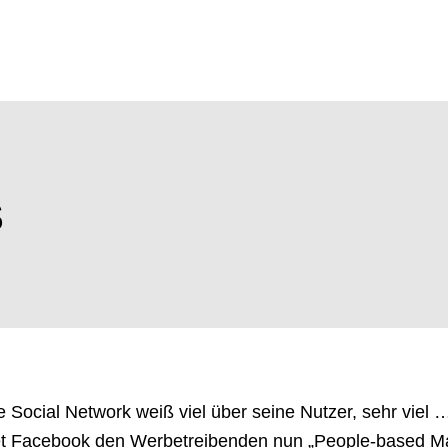
S
 Social Network weiß viel über seine Nutzer, sehr viel 
tet Facebook den Werbetreibenden nun „People-based M