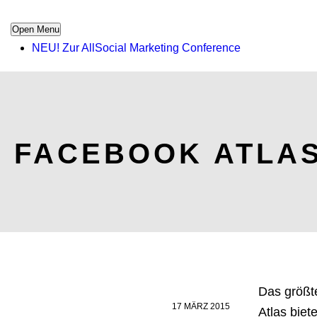
Open Menu
NEU! Zur AllSocial Marketing Conference
FACEBOOK ATLA
Das größte
17 MÄRZ 2015
Atlas bie