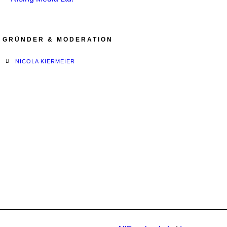
GRÜNDER & MODERATION
NICOLA KIERMEIER