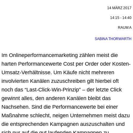
14 MÄRZ 2017
14:15 - 14:40
RAUM A
SABINA THORWARTH
Im Onlineperformancemarketing zählen meist die
harten Performancewerte Cost per Order oder Kosten-
Umsatz-Verhältnisse. Um Käufe nicht mehreren
involvierten Kanälen zuzuschreiben gilt hierbei oft
noch das “Last-Click-Win-Prinzip” – der letzte Click
gewinnt alles, den anderen Kanälen bleibt das
Nachsehen. Sind die Performancewerte bei einer
Maßnahme schlecht, neigen Unternehmen meist dazu
die entsprechenden Kampagnen auszuschalten und
sich nur auf die gut laufenden Kampagnen zu