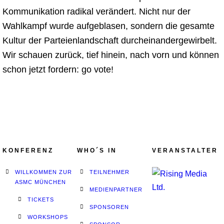
Kommunikation radikal verändert. Nicht nur der
Wahlkampf wurde aufgeblasen, sondern die gesamte
Kultur der Parteienlandschaft durcheinandergewirbelt.
Wir schauen zurück, tief hinein, nach vorn und können
schon jetzt fordern: go vote!
KONFERENZ
WHO´S IN
VERANSTALTER
WILLKOMMEN ZUR
TEILNEHMER
ASMC MÜNCHEN
MEDIENPARTNER
TICKETS
SPONSOREN
WORKSHOPS