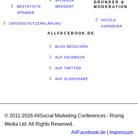
SPONSOR
GRÜNDER &
BESTÄTIGTE
WERDEN?
MODERATION
SPEAKER
NICOLA
DATENSCHUTZERKLÄRUNG
KIERMEIER
ALLFACEBOOK.DE
BLOG BESUCHEN
AUF FACEBOOK
AUF TWITTER
AUF SLIDESHARE
© 2011-2026 AllSocial Marketing Conferences - Rising
Media Ltd. All Rights Reserved.
AllFacebook.de
|
Impressum