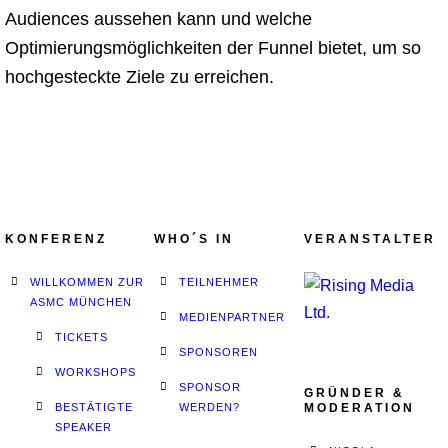
Audiences aussehen kann und welche
Optimierungsmöglichkeiten der Funnel bietet, um so
hochgesteckte Ziele zu erreichen.
KONFERENZ
WHO´S IN
VERANSTALTER
WILLKOMMEN ZUR
TEILNEHMER
ASMC MÜNCHEN
MEDIENPARTNER
TICKETS
SPONSOREN
WORKSHOPS
SPONSOR
GRÜNDER &
BESTÄTIGTE
WERDEN?
MODERATION
SPEAKER