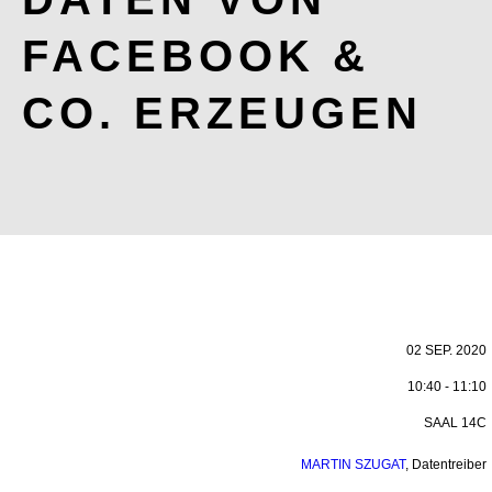
FACEBOOK &
CO. ERZEUGEN
02 SEP. 2020
10:40 - 11:10
SAAL 14C
MARTIN SZUGAT
,
Datentreiber