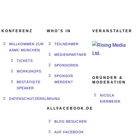
KONFERENZ
WHO´S IN
VERANSTALTER
WILLKOMMEN ZUR
TEILNEHMER
ASMC MÜNCHEN
MEDIENPARTNER
TICKETS
SPONSOREN
WORKSHOPS
SPONSOR
GRÜNDER &
BESTÄTIGTE
WERDEN?
MODERATION
SPEAKER
NICOLA
DATENSCHUTZERKLÄRUNG
KIERMEIER
ALLFACEBOOK.DE
BLOG BESUCHEN
AUF FACEBOOK