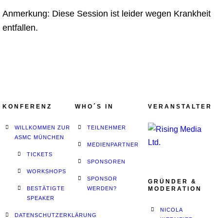
Anmerkung: Diese Session ist leider wegen Krankheit
entfallen.
KONFERENZ
WHO´S IN
VERANSTALTER
WILLKOMMEN ZUR
TEILNEHMER
ASMC MÜNCHEN
MEDIENPARTNER
TICKETS
SPONSOREN
WORKSHOPS
SPONSOR
GRÜNDER &
BESTÄTIGTE
WERDEN?
MODERATION
SPEAKER
NICOLA
DATENSCHUTZERKLÄRUNG