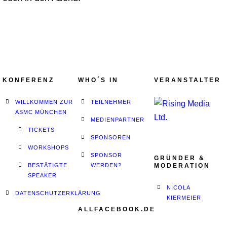
KONFERENZ
WHO´S IN
VERANSTALTER
WILLKOMMEN ZUR
TEILNEHMER
ASMC MÜNCHEN
MEDIENPARTNER
TICKETS
SPONSOREN
WORKSHOPS
SPONSOR
GRÜNDER &
BESTÄTIGTE
WERDEN?
MODERATION
SPEAKER
NICOLA
DATENSCHUTZERKLÄRUNG
KIERMEIER
ALLFACEBOOK.DE