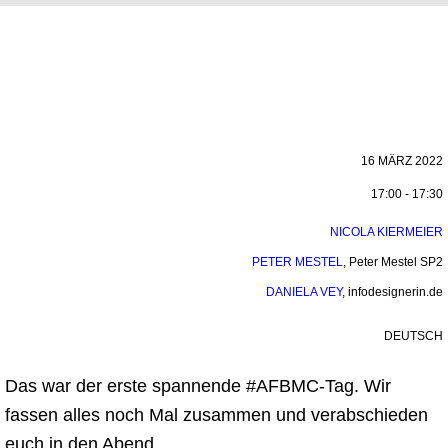
16 MÄRZ 2022
17:00 - 17:30
NICOLA KIERMEIER
PETER MESTEL
,
Peter Mestel SP2
DANIELA VEY
,
infodesignerin.de
DEUTSCH
Das war der erste spannende #AFBMC-Tag. Wir
fassen alles noch Mal zusammen und verabschieden
euch in den Abend.