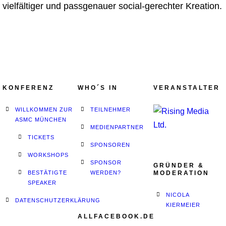
vielfältiger und passgenauer social-gerechter Kreation.
KONFERENZ
WHO´S IN
VERANSTALTER
WILLKOMMEN ZUR
TEILNEHMER
ASMC MÜNCHEN
MEDIENPARTNER
TICKETS
SPONSOREN
WORKSHOPS
SPONSOR
GRÜNDER &
BESTÄTIGTE
WERDEN?
MODERATION
SPEAKER
NICOLA
DATENSCHUTZERKLÄRUNG
KIERMEIER
ALLFACEBOOK.DE