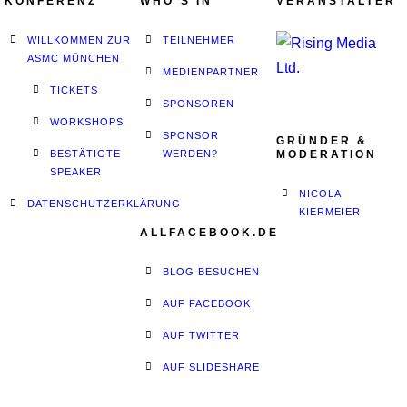
KONFERENZ
WHO´S IN
VERANSTALTER
WILLKOMMEN ZUR
TEILNEHMER
ASMC MÜNCHEN
MEDIENPARTNER
TICKETS
SPONSOREN
WORKSHOPS
SPONSOR
GRÜNDER &
BESTÄTIGTE
WERDEN?
MODERATION
SPEAKER
NICOLA
DATENSCHUTZERKLÄRUNG
KIERMEIER
ALLFACEBOOK.DE
BLOG BESUCHEN
AUF FACEBOOK
AUF TWITTER
AUF SLIDESHARE