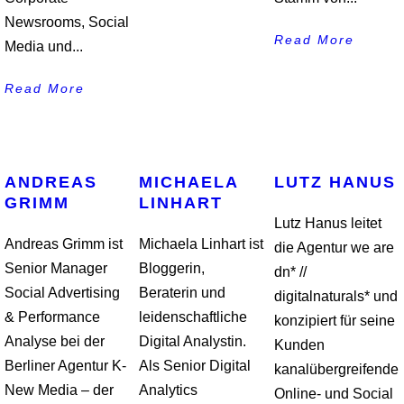
Newsrooms, Social
Read More
Media und...
Read More
ANDREAS
MICHAELA
LUTZ HANUS
GRIMM
LINHART
Lutz Hanus leitet
Andreas Grimm ist
Michaela Linhart ist
die Agentur we are
Senior Manager
Bloggerin,
dn* //
Social Advertising
Beraterin und
digitalnaturals* und
& Performance
leidenschaftliche
konzipiert für seine
Analyse bei der
Digital Analystin.
Kunden
Berliner Agentur K-
Als Senior Digital
kanalübergreifende
New Media – der
Analytics
Online- und Social