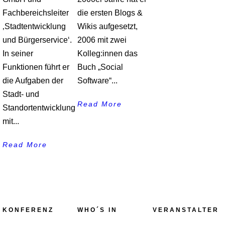
Fachbereichsleiter
die ersten Blogs &
‚Stadtentwicklung
Wikis aufgesetzt,
und Bürgerservice‘.
2006 mit zwei
In seiner
Kolleg:innen das
Funktionen führt er
Buch „Social
die Aufgaben der
Software“...
Stadt- und
Read More
Standortentwicklung
mit...
Read More
KONFERENZ
WHO´S IN
VERANSTALTER