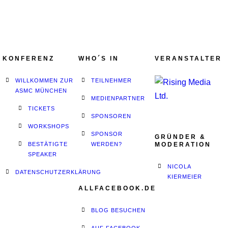
KONFERENZ
WHO´S IN
VERANSTALTER
WILLKOMMEN ZUR
TEILNEHMER
ASMC MÜNCHEN
MEDIENPARTNER
TICKETS
SPONSOREN
WORKSHOPS
SPONSOR
GRÜNDER &
BESTÄTIGTE
WERDEN?
MODERATION
SPEAKER
NICOLA
DATENSCHUTZERKLÄRUNG
KIERMEIER
ALLFACEBOOK.DE
BLOG BESUCHEN