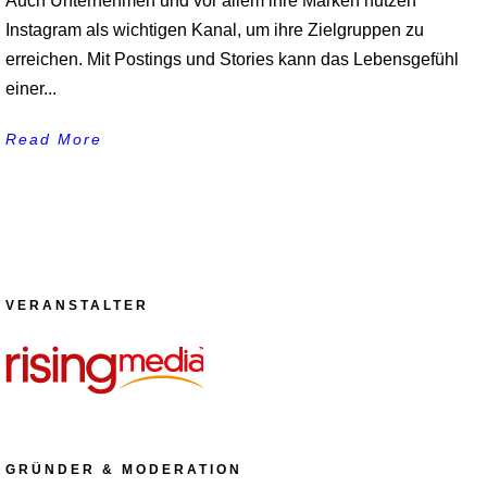
Auch Unternehmen und vor allem ihre Marken nutzen
Instagram als wichtigen Kanal, um ihre Zielgruppen zu
erreichen. Mit Postings und Stories kann das Lebensgefühl
einer...
Read More
VERANSTALTER
GRÜNDER & MODERATION