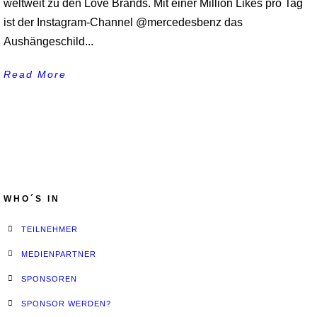
weltweit zu den Love Brands. Mit einer Million Likes pro Tag
ist der Instagram-Channel @mercedesbenz das
Aushängeschild...
Read More
WHO´S IN
TEILNEHMER
MEDIENPARTNER
SPONSOREN
SPONSOR WERDEN?