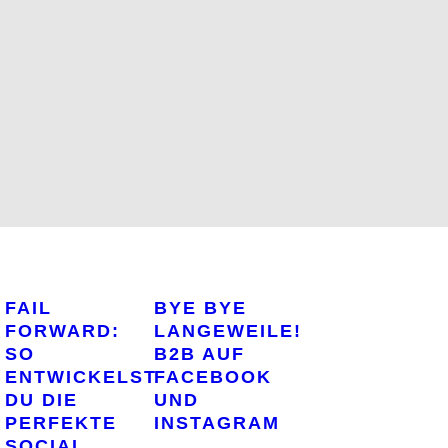
FAIL
BYE BYE
FORWARD:
LANGEWEILE!
SO
B2B AUF
ENTWICKELST
FACEBOOK
DU DIE
UND
PERFEKTE
INSTAGRAM
SOCIAL