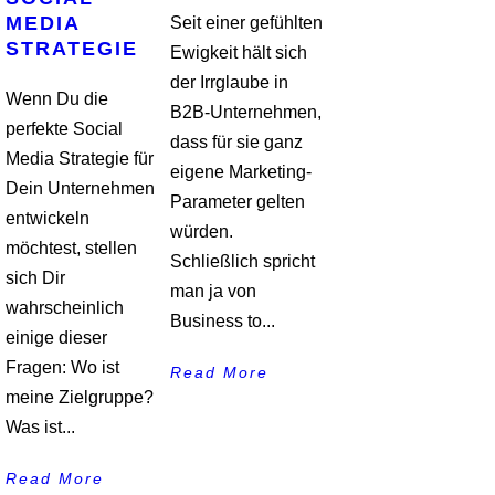
MEDIA
Seit einer gefühlten
STRATEGIE
Ewigkeit hält sich
der Irrglaube in
Wenn Du die
B2B-Unternehmen,
perfekte Social
dass für sie ganz
Media Strategie für
eigene Marketing-
Dein Unternehmen
Parameter gelten
entwickeln
würden.
möchtest, stellen
Schließlich spricht
sich Dir
man ja von
wahrscheinlich
Business to...
einige dieser
Fragen: Wo ist
Read More
meine Zielgruppe?
Was ist...
Read More