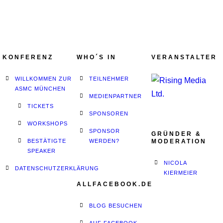
KONFERENZ
WHO´S IN
VERANSTALTER
WILLKOMMEN ZUR
TEILNEHMER
ASMC MÜNCHEN
MEDIENPARTNER
TICKETS
SPONSOREN
WORKSHOPS
SPONSOR
GRÜNDER &
BESTÄTIGTE
WERDEN?
MODERATION
SPEAKER
NICOLA
DATENSCHUTZERKLÄRUNG
KIERMEIER
ALLFACEBOOK.DE
BLOG BESUCHEN